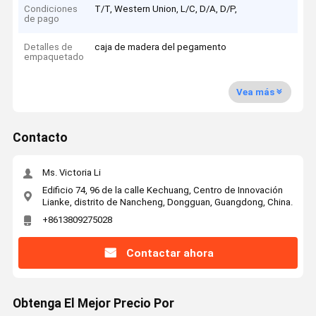
Condiciones
T/T, Western Union, L/C, D/A, D/P,
de pago
Detalles de
caja de madera del pegamento
empaquetado
Vea más
Contacto
Ms. Victoria Li
Edificio 74, 96 de la calle Kechuang, Centro de Innovación
Lianke, distrito de Nancheng, Dongguan, Guangdong, China.
+8613809275028
Contactar ahora
Obtenga El Mejor Precio Por