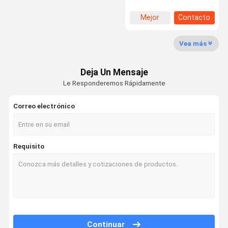
humedad Equipo Cambio
en la cámara de prueba
Mejor
Contacto
precio
Vea más
Deja Un Mensaje
Le Responderemos Rápidamente
Correo electrónico
Requisito
Continuar