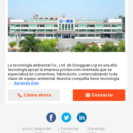
Instrumentos de medida ópticos
termómetro infrarrojo médico
La tecnología ambiental Co., Ltd. de Dongguan Liyi es una alta
tecnología apoyó la empresa producción-orientada que se
especializa en convertirse, fabricación, comercializando toda
clase de equipo ambiental. Nuestra compañía tiene tecnología
...
Aprenda más
Llama ahora
Contacto
Inicio
Mapa del
Contactar
Desktop