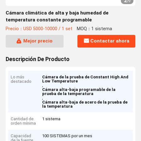
2
/
9
Cámara climática de alta y baja humedad de
temperatura constante programable
Precio：USD 5000-10000 / 1 set
MOQ：1 sistema
Mejor precio
Contactar ahora
Descripción De Producto
Lo más
Cámara de la prueba de Constant High And
Low Temperature
destacado
,
Cámara alta-baja programable de la
prueba de la temperatura
,
Cámara alta-baja de acero de la prueba de
la temperatura
Cantidad de
1 sistema
orden mínima
Capacidad
100 SISTEMAS por un mes
de la fuente