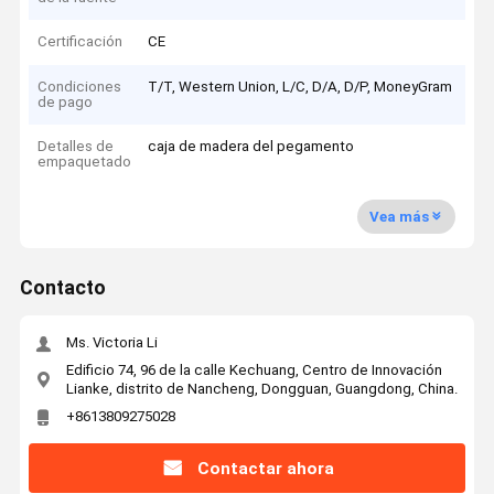
Certificación
CE
Condiciones
T/T, Western Union, L/C, D/A, D/P, MoneyGram
de pago
Detalles de
caja de madera del pegamento
empaquetado
Vea más
Contacto
Ms. Victoria Li
Edificio 74, 96 de la calle Kechuang, Centro de Innovación
Lianke, distrito de Nancheng, Dongguan, Guangdong, China.
+8613809275028
Contactar ahora