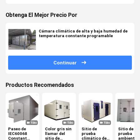
Obtenga El Mejor Precio Por
Cámara climática de alta y baja humedad de
temperatura constante programable
Continuar
Productos Recomendados
Paseo de
Color gris sin
Sitio de
Sitio de
IEC60068
llamar del
prueba
prueba
Constant
sitio de
climático de
ambiental