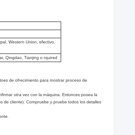
ypal, Western Union, efectivo,
, Qingdao, Tianjing o rquired
toes de ofrecimiento para mostrar proceso de
confirmar otra vez con la máquina. Entonces posea la
itos de cliente). Compruebe y pruebe todos los detalles
ente.