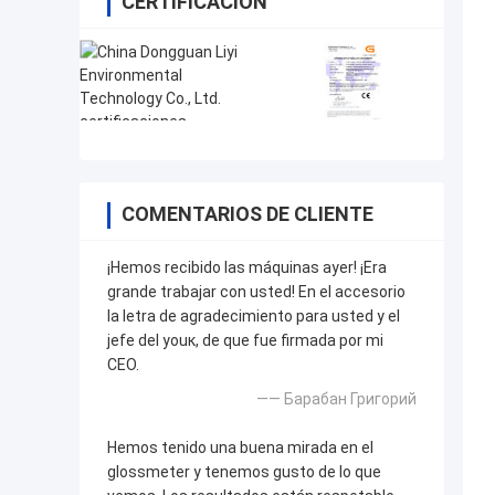
CERTIFICACIÓN
COMENTARIOS DE CLIENTE
¡Hemos recibido las máquinas ayer! ¡Era
grande trabajar con usted! En el accesorio
la letra de agradecimiento para usted y el
jefe del youк, de que fue firmada por mi
CEO.
—— Барабан Григорий
Hemos tenido una buena mirada en el
glossmeter y tenemos gusto de lo que