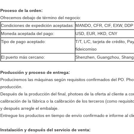
Proceso de la orden:
Ofrecemos debajo de término del negocio:
Condiciones de expedición aceptadas:
MANDO, CFR, CIF, EXW, DDP
Moneda aceptada del pago:
USD, EUR, HKD, CNY
Tipo de pago aceptado:
T/T, L/C, tarjeta de crédito, Pa
fideicomiso
El puerto más cercano:
Shenzhen, Guangzhou, Shangai
Producción y proceso de entrega:
Produciremos las máquinas según requisitos confirmados del PO. Pho
producción.
Después de la producción del final, photoes de la oferta al cliente a 
calibración de la fábrica o la calibración de los terceros (como requis
y después arregle el embalaje.
Entregue los productos en tiempo de envío confirmado e informe al cli
Instalación y después del servicio de venta: