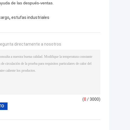
 ayuda de las después-ventas.
,
cargo
estufas industriales
regunta directamente a nosotros
(
0
/ 3000)