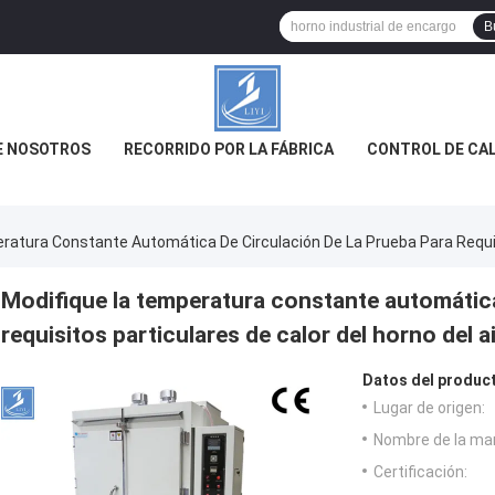
B
E NOSOTROS
RECORRIDO POR LA FÁBRICA
CONTROL DE CA
atura Constante Automática De Circulación De La Prueba Para Requisit
Modifique la temperatura constante automática
requisitos particulares de calor del horno del ai
Datos del produc
Lugar de origen:
Nombre de la ma
Certificación: