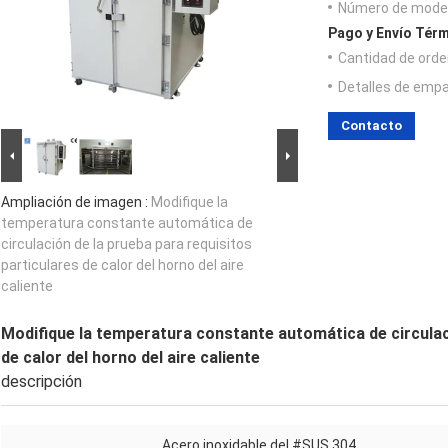
Número de model
Pago y Envío Térm
Cantidad de orde
Detalles de emp
Contacto
Ampliación de imagen :
Modifique la
temperatura constante automática de
circulación de la prueba para requisitos
particulares de calor del horno del aire
caliente
Modifique la temperatura constante automática de circulaci
de calor del horno del aire caliente
descripción
Acero inoxidable del #SUS 304