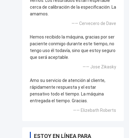
vemos. Los resultados están respetable
cerca de calibración de la especificación. La
amamos.
—— Cervecero de Dave
Hemos recibido la máquina, gracias por ser
paciente conmigo durante este tiempo, no
tengo uso él todavía, sino que estoy seguro
que será aceptable.
—— Jose Zikasky
Amo su servicio de atención al cliente,
rápidamente respuesta y el estar
pensativo todo el tiempo. La máquina
entregada el tiempo. Gracias.
—— Elizebath Roberts
ESTOY EN LÍNEA PARA