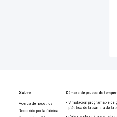
Sobre
Cámara de prueba de tempe
Simulación programable de
Acerca de nosotros
plástica de la cámara de la p
Recorrido por la fábrica
humedad de la temperatura
Calentando y cámara de la p