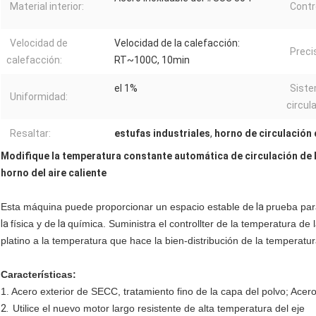
Material interior:
Contr
Velocidad de
Velocidad de la calefacción:
Preci
calefacción:
RT~100C, 10min
el 1%
Siste
Uniformidad:
circul
Resaltar:
estufas industriales
,
horno de circulación 
Modifique la temperatura constante automática de circulación de la
horno del aire caliente
Esta máquina
puede proporcionar un espacio estable de
la
prueba par
la
física y de
la
química. Suministra el controllter de la temperatura de la
platino a la temperatura que hace la bien-distribución de la temperatur
Características:
1. Acero exterior de SECC, tratamiento fino de la capa del polvo; Acer
2.
Utilice el nuevo motor largo resistente de alta temperatura del eje