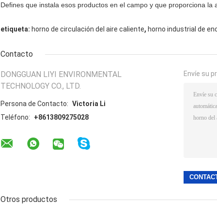
Defines que instala esos productos en el campo y que proporciona la
,
etiqueta:
horno de circulación del aire caliente
horno industrial de en
Contacto
DONGGUAN LIYI ENVIRONMENTAL
Envíe su p
TECHNOLOGY CO., LTD.
Persona de Contacto:
Victoria Li
Teléfono:
+8613809275028
Otros productos