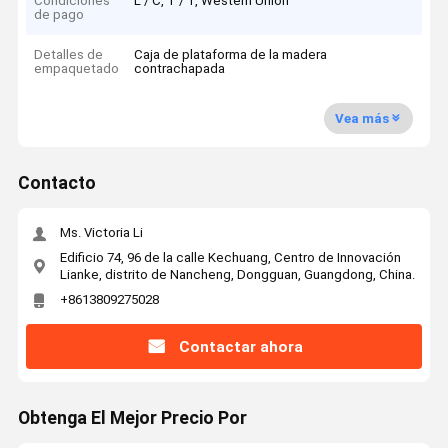
Condiciones
L / C, T / T, Western Union
de pago
Detalles de
Caja de plataforma de la madera
empaquetado
contrachapada
Vea más
Contacto
Ms. Victoria Li
Edificio 74, 96 de la calle Kechuang, Centro de Innovación
Lianke, distrito de Nancheng, Dongguan, Guangdong, China.
+8613809275028
Contactar ahora
Obtenga El Mejor Precio Por