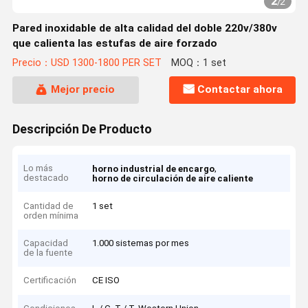
2
/
2
Pared inoxidable de alta calidad del doble 220v/380v
que calienta las estufas de aire forzado
Precio：USD 1300-1800 PER SET
MOQ：1 set
Mejor precio
Contactar ahora
Descripción De Producto
Lo más
,
horno industrial de encargo
destacado
horno de circulación de aire caliente
Cantidad de
1 set
orden mínima
Capacidad
1.000 sistemas por mes
de la fuente
Certificación
CE ISO