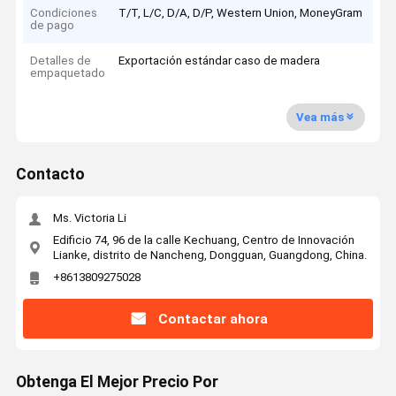
Condiciones
T/T, L/C, D/A, D/P, Western Union, MoneyGram
de pago
Detalles de
Exportación estándar caso de madera
empaquetado
Vea más
Contacto
Ms. Victoria Li
Edificio 74, 96 de la calle Kechuang, Centro de Innovación
Lianke, distrito de Nancheng, Dongguan, Guangdong, China.
+8613809275028
Contactar ahora
Obtenga El Mejor Precio Por