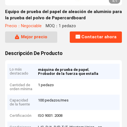
1
/
1
Equipo de prueba del papel de aleación de aluminio para
la prueba del polvo de Papercardboard
Precio：Negociable
MOQ：1 pedazo
Mejor precio
Contactar ahora
Descripción De Producto
Lo más
,
máquina de prueba de papel
destacado
Probador de la fuerza que estalla
Cantidad de
1 pedazo
orden mínima
Capacidad
100 pedazos/mes
de la fuente
Certificación
ISO 9001: 2008