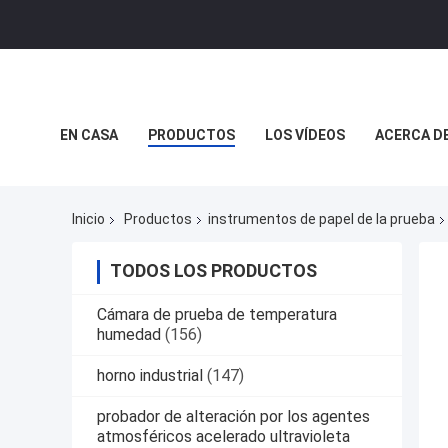
EN CASA
PRODUCTOS
LOS VÍDEOS
ACERCA D
REALIDAD VIRTUAL
Inicio
Productos
instrumentos de papel de la prueba
TODOS LOS PRODUCTOS
Cámara de prueba de temperatura
humedad
(156)
horno industrial
(147)
probador de alteración por los agentes
atmosféricos acelerado ultravioleta