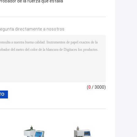
Probador de la fuerza que estalla
regunta directamente a nosotros
(
0
/ 3000)