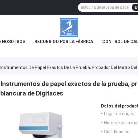
B
E NOSOTROS
RECORRIDO POR LA FÁBRICA
CONTROL DE CA
Instrumentos De Papel Exactos De La Prueba, Probador Del Metro Del 
Instrumentos de papel exactos de la prueba, pr
blancura de Digitaces
Datos del produc
Lugar de origen:
Nombre de la ma
Certificación: