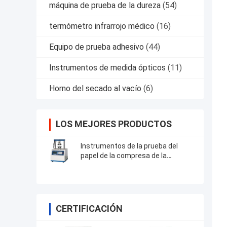
máquina de prueba de la dureza
(54)
termómetro infrarrojo médico
(16)
Equipo de prueba adhesivo
(44)
Instrumentos de medida ópticos
(11)
Horno del secado al vacío
(6)
LOS MEJORES PRODUCTOS
Instrumentos de la prueba del
papel de la compresa de la
columna
CERTIFICACIÓN