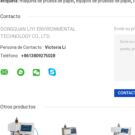
,
,
etiqueta:
máquina de prueba de papel
equipos de pruebas de papel
Contacto
DONGGUAN LIYI ENVIRONMENTAL
Envíe su p
TECHNOLOGY CO., LTD.
Persona de Contacto:
Victoria Li
Teléfono:
+8613809275028
Otros productos