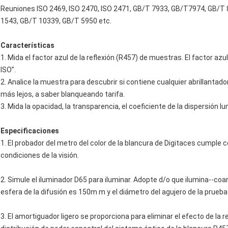
Reuniones ISO 2469, ISO 2470, ISO 2471, GB/T 7933, GB/T7974, GB/T 
1543, GB/T 10339, GB/T 5950 etc.
Características
1. Mida el factor azul de la reflexión (R457) de muestras. El factor azul
ISO”.
2. Analice la muestra para descubrir si contiene cualquier abrillantado
más lejos, a saber blanqueando tarifa.
3. Mida la opacidad, la transparencia, el coeficiente de la dispersión l
Especificaciones
1. El probador del metro del color de la blancura de Digitaces cumple
condiciones de la visión.
2. Simule el iluminador D65 para iluminar. Adopte d/o que ilumina--coa
esfera de la difusión es 150m m y el diámetro del agujero de la prueb
3. El amortiguador ligero se proporciona para eliminar el efecto de la 