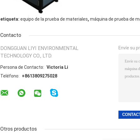
,
etiqueta:
equipo de la prueba de materiales
máquina de prueba de ma
Contacto
DONGGUAN LIYI ENVIRONMENTAL
Envíe su p
TECHNOLOGY CO., LTD.
Persona de Contacto:
Victoria Li
Teléfono:
+8613809275028
Otros productos