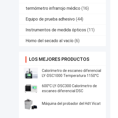
termómetro infrarrojo médico
(16)
Equipo de prueba adhesivo
(44)
Instrumentos de medida ópticos
(11)
Horno del secado al vacío
(6)
LOS MEJORES PRODUCTOS
Calorímetro de escaneo diferencial
LY-DSC1000 Temperatura 1150°C
600°C LY-DSC300 Calorímetro de
escaneo diferencial DSC
Máquina del probador del Hdt Vicat