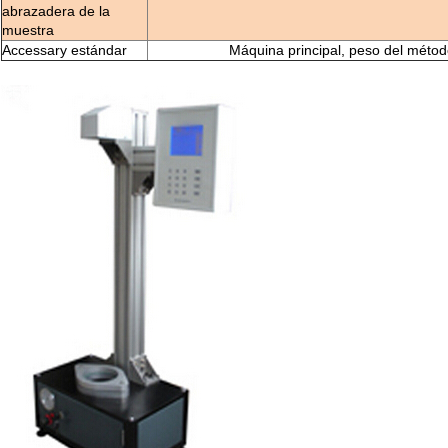
abrazadera de la
muestra
Accessary estándar
Máquina principal, peso del métod