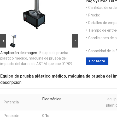
Pago y Envío Térm
Cantidad de orde
Precio:
Detalles de emp
Tiempo de entre
Condiciones de p
Capacidad de la 
Ampliación de imagen :
Equipo de prueba
plástico médico, máquina de prueba del
Contacto
impacto del dardo de ASTM que cae D1709
Equipo de prueba plástico médico, máquina de prueba del 
descripción
Electrónica
equip
Potencia:
plásti
Precisión:
0.1g