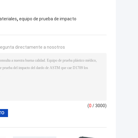
,
teriales
equipo de prueba de impacto
regunta directamente a nosotros
(
0
/ 3000)