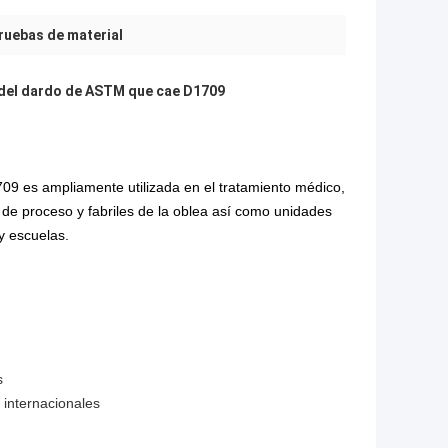
ruebas de material
 del dardo de ASTM que cae D1709
9 es ampliamente utilizada en el tratamiento médico,
s de proceso y fabriles de la oblea así como unidades
y escuelas.
s
 internacionales