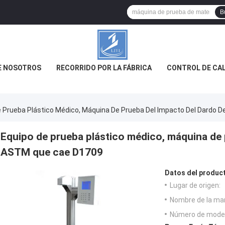
B
E NOSOTROS
RECORRIDO POR LA FÁBRICA
CONTROL DE CA
e Prueba Plástico Médico, Máquina De Prueba Del Impacto Del Dardo
Equipo de prueba plástico médico, máquina de 
ASTM que cae D1709
Datos del produc
Lugar de origen:
Nombre de la ma
Número de model