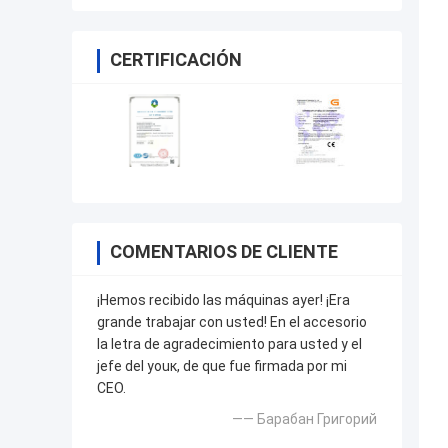
CERTIFICACIÓN
COMENTARIOS DE CLIENTE
¡Hemos recibido las máquinas ayer! ¡Era
grande trabajar con usted! En el accesorio
la letra de agradecimiento para usted y el
jefe del youк, de que fue firmada por mi
CEO.
—— Барабан Григорий