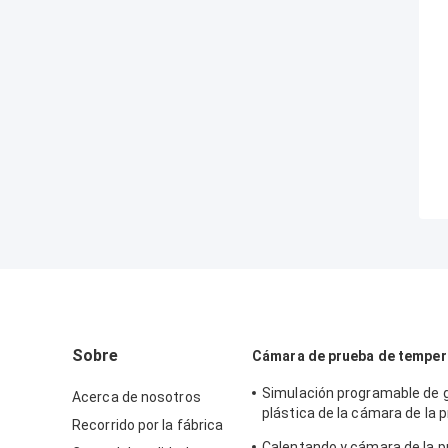
Sobre
Cámara de prueba de tempe
Simulación programable de
Acerca de nosotros
plástica de la cámara de la p
Recorrido por la fábrica
humedad de la temperatura
Calentando y cámara de la p