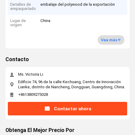
Detalles de
embalaje del polywood de la exportación
empaquetado
Lugar de
China
origen
Vea más
Contacto
Ms. Victoria Li
Edificio 74, 96 de la calle Kechuang, Centro de Innovación
Lianke, distrito de Nancheng, Dongguan, Guangdong, China.
+8613809275028
Contactar ahora
Obtenga El Mejor Precio Por