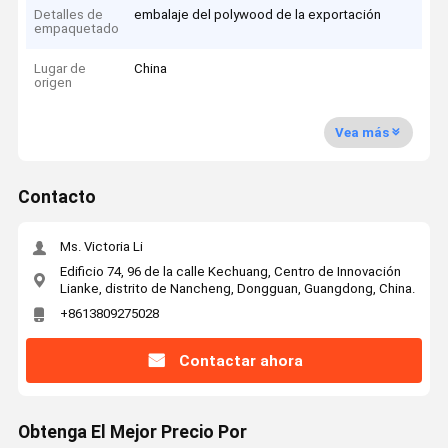
Detalles de
embalaje del polywood de la exportación
empaquetado
Lugar de
China
origen
Vea más
Contacto
Ms. Victoria Li
Edificio 74, 96 de la calle Kechuang, Centro de Innovación
Lianke, distrito de Nancheng, Dongguan, Guangdong, China.
+8613809275028
Contactar ahora
Obtenga El Mejor Precio Por